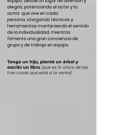
equipo, desde un lugar de diversión y
alegría, potenciando al actor y la
actriz que vive en cada
persona.
otorgando técnicas y
herramientas manteniendo el sentido
de la individualidad, mientras
fomento una gran conciencia de
grupo
y de trabajo en equipo.
Tengo un hijo, planté un árbol y
escribí un libro
(qu
e es lo único de las
tres cosas que está a la venta)