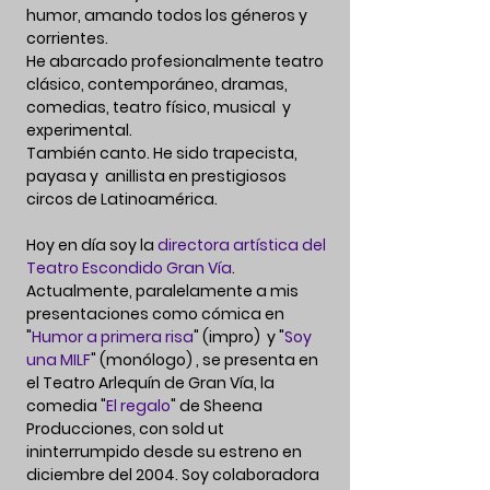
humor, amando todos los géneros y
corrientes.
He abarcado profesionalmente teatro
clásico,
contemporáneo
, dramas,
comedias, teatro físico, musical y
experimental.
También canto. He sido trapecista,
payasa y anillist
a en prestigiosos
circos de
Latinoamérica
.
Hoy en día soy la
directora artística del
Teatro Escondido Gran Vía
.
Actualmente, paralelamente a mis
presentaciones como cómica en
"
Humor a primera risa
" (impro) y "
Soy
una MILF
" (monólogo) , se presenta en
el Teatro Arlequín de Gran Vía, la
comedia "
El regalo
" de Sheena
Producciones, con sold ut
ininterrumpido desde su estreno en
diciembre del 2004. Soy colaboradora