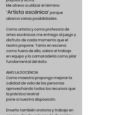
payasa y actriz.
Me atrevo a utilizar el término
Artista escénica
"
" porque
abarca varias posibilidades.
Como artista y como profesora de
artes
escénicas
me entrego al juego y
disfruto de cada momento que el
teatro propone. Tanto en escena
como fuera
de ella, valoro el trabajo
en equipo y la camaradería como pilar
fundamental del éxito.
AMO LA DOCENCIA
Como maestra propongo mejorar la
calidad de vida de las personas
aprovechando todos los recursos que
la práctica teatral
pone a nuestra disposición.
Enseño también oratoria y trabajo en