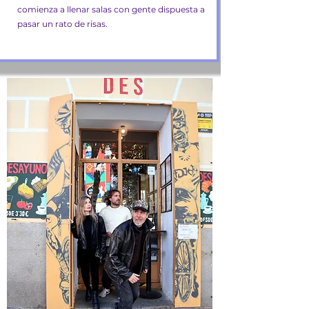
comienza a llenar salas con gente dispuesta a
pasar un rato de risas.