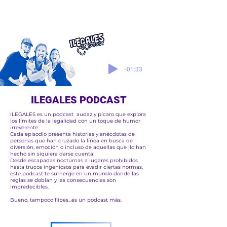
-01:33
ILEGALES PODCAST
ILEGALES es un podcast audaz y pícaro que explora
los límites de la legalidad con un toque de humor
irreverente.
Cada episodio presenta historias y anécdotas de
personas que han cruzado la línea en busca de
diversión, emoción o incluso de aquellas que ¡lo han
hecho sin siquiera darse cuenta!
Desde escapadas nocturnas a lugares prohibidos
hasta trucos ingeniosos para evadir ciertas normas,
este podcast te sumerge en un mundo donde las
reglas se doblan y las consecuencias son
impredecibles.
Bueno, tampoco flipes...es un podcast más.