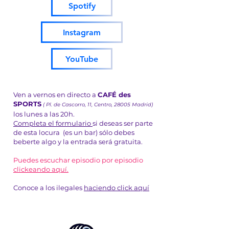
Spotify
Instagram
YouTube
Ven a vernos en directo a
CAFÉ des
SPORTS
( Pl. de Cascorro, 11, Centro, 28005 Madrid)
los lunes a las 20h.
Completa el formulario
si deseas ser parte
de esta locura (es un bar) sólo debes
beberte algo y la entrada será gratuita.
Puedes escuchar episodio por episodio
clickeando aquí.
Conoce a los ilegales
haciendo click aquí