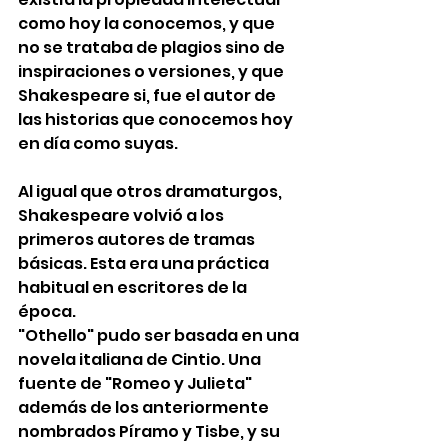
como hoy la conocemos, y que 
no se trataba de plagios sino de 
inspiraciones o versiones, y que 
Shakespeare si, fue el autor de 
las historias que conocemos hoy 
en día como suyas. 
Al igual que otros dramaturgos, 
Shakespeare volvió a los 
primeros autores de tramas 
básicas. Esta era una práctica 
habitual en escritores de la 
época. 
"Othello" pudo ser basada en una 
novela italiana de Cintio. Una 
fuente de "Romeo y Julieta" 
además de los anteriormente 
nombrados Píramo y Tisbe, y su 