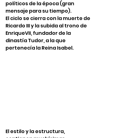
políticos de la época (gran 
mensaje para su tiempo). 
El ciclo se cierra con la muerte de 
Ricardo III y la subida al trono de 
EnriqueVII, fundador de la 
dinastía Tudor, a la que 
pertenecía la Reina Isabel. 
El estilo y la estructura, 