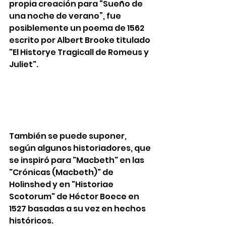
propia creación para “Sueño de 
una noche de verano”, fue 
posiblemente un poema de 1562 
escrito por Albert Brooke titulado 
"El Historye Tragicall de Romeus y 
Juliet". 
También se puede suponer, 
según algunos historiadores, que 
se inspiró para "Macbeth" en las 
"Crónicas (Macbeth)" de 
Holinshed y en "Historiae 
Scotorum" de Héctor Boece en 
1527 basadas a su vez en hechos 
históricos. 