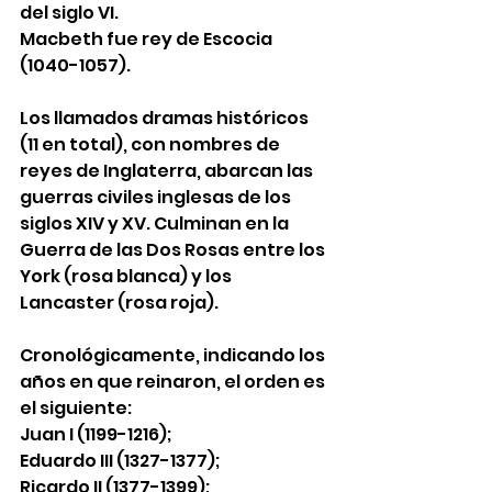
del siglo VI. 
Macbeth fue rey de Escocia 
(1040-1057). 
Los llamados dramas históricos 
(11 en total), con nombres de 
reyes de Inglaterra, abarcan las 
guerras civiles inglesas de los 
siglos XIV y XV. Culminan en la 
Guerra de las Dos Rosas entre los 
York (rosa blanca) y los 
Lancaster (rosa roja). 
Cronológicamente, indicando los 
años en que reinaron, el orden es 
el siguiente: 
Juan I (1199-1216); 
Eduardo III (1327-1377); 
Ricardo II (1377-1399); 