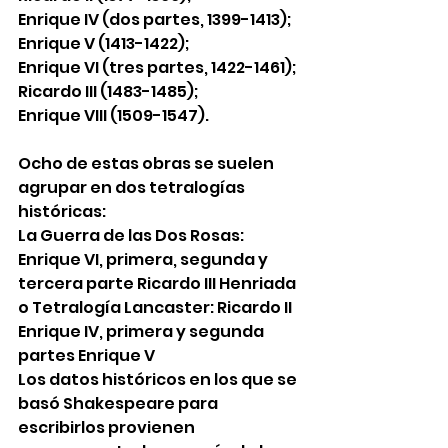
Enrique IV (dos partes, 1399-1413); 
Enrique V (1413-1422); 
Enrique VI (tres partes, 1422-1461); 
Ricardo III (1483-1485); 
Enrique VIII (1509-1547). 
Ocho de estas obras se suelen 
agrupar en dos tetralogías 
históricas: 
La Guerra de las Dos Rosas: 
Enrique VI, primera, segunda y 
tercera parte Ricardo III Henriada 
o Tetralogía Lancaster: Ricardo II 
Enrique IV, primera y segunda 
partes Enrique V 
Los datos históricos en los que se 
basó Shakespeare para 
escribirlos provienen 