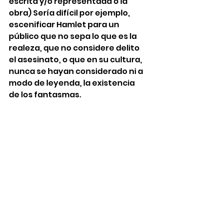
escrita y/o representada o la 
obra) Sería difícil por ejemplo, 
escenificar Hamlet para un 
público que no sepa lo que es la 
realeza, que no considere delito 
el asesinato, o que en su cultura, 
nunca se hayan considerado ni a 
modo de leyenda, la existencia 
de los fantasmas. 