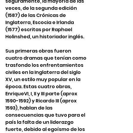
seguramente, la mayoría de las 
veces, de la segunda edición 
(1587) de las Crónicas de 
Inglaterra, Escocia e Irlanda 
(1577) escritas por Raphael 
Holinshed, un historiador inglés. 
Sus primeras obras fueron 
cuatro dramas que tenían como 
trasfondo los enfrentamientos 
civiles en la Inglaterra del siglo 
XV, un estilo muy popular en la 
época. Estas cuatro obras, 
EnriqueVI, I, II y III parte (aprox 
1590-1592) y Ricardo III (aprox 
1593), hablan de las 
consecuencias que tuvo para el 
país la falta de un liderazgo 
fuerte, debido al egoísmo de los 